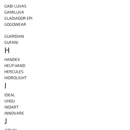
GABI LUVAS
GAMILUVA
GLADIADOR EPI
GOGOWEAR
GUARDIAN
GUFANI
H
HANDEX
HELP HAND
HERCULES
HIDROLIGHT
I
IDEAL
IJHOU
INDART
INNOVARE
J