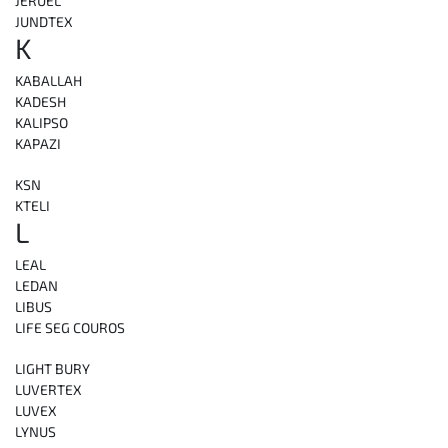
JERUEL
JUNDTEX
K
KABALLAH
KADESH
KALIPSO
KAPAZI
KSN
KTELI
L
LEAL
LEDAN
LIBUS
LIFE SEG COUROS
LIGHT BURY
LUVERTEX
LUVEX
LYNUS