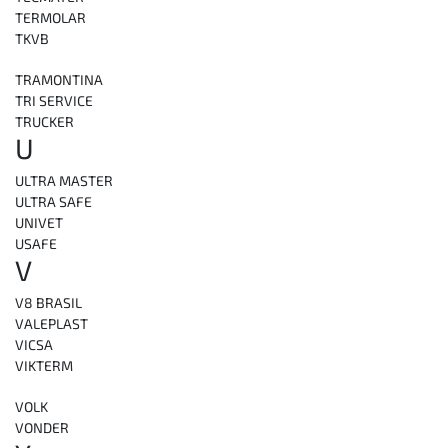
TERMOLAR
TKVB
TRAMONTINA
TRI SERVICE
TRUCKER
U
ULTRA MASTER
ULTRA SAFE
UNIVET
USAFE
V
V8 BRASIL
VALEPLAST
VICSA
VIKTERM
VOLK
VONDER