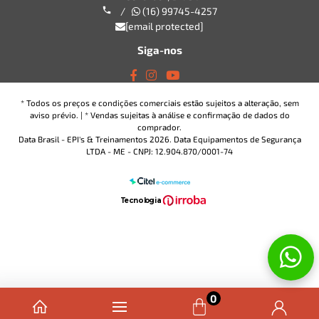
/
(16) 99745-4257
[email protected]
Siga-nos
* Todos os preços e condições comerciais estão sujeitos a alteração, sem
aviso prévio. | * Vendas sujeitas à análise e confirmação de dados do
comprador.
Data Brasil - EPI's & Treinamentos 2026. Data Equipamentos de Segurança
LTDA - ME - CNPJ: 12.904.870/0001-74
T
ecnol
o
gia
0