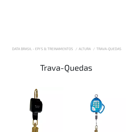
DATA BRASIL - EPI'S & TREINAMENTOS
ALTURA
TRAVA-QUEDAS
Trava-Quedas