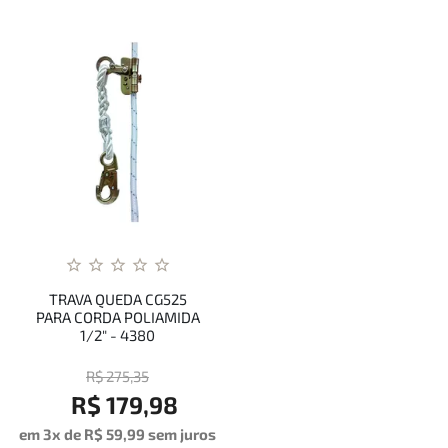
TRAVA QUEDA CG525
PARA CORDA POLIAMIDA
1/2" - 4380
R$ 275,35
R$ 179,98
em 3x de R$ 59,99 sem juros