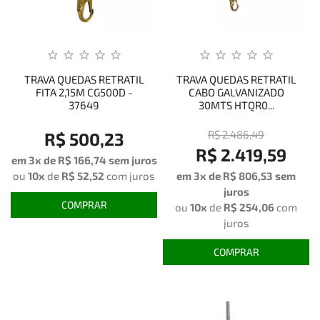
TRAVA QUEDAS RETRATIL
TRAVA QUEDAS RETRATIL
FITA 2,15M CG500D -
CABO GALVANIZADO
37649
30MTS HTQR0...
R$ 2.486,49
R$ 500,23
R$ 2.419,59
em 3x de
R$ 166,74
sem juros
ou
10x
de
R$ 52,52
com juros
em 3x de R$ 806,53 sem
juros
COMPRAR
ou
10x
de
R$ 254,06
com
juros
COMPRAR