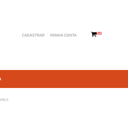
(0)
CADASTRAR
MINHA CONTA
A
RANÇA