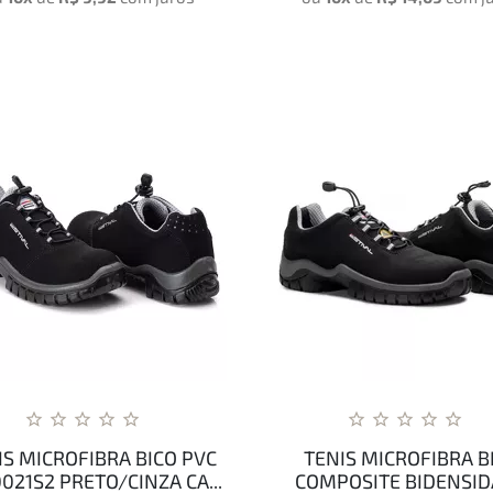
IS MICROFIBRA BICO PVC
TENIS MICROFIBRA B
021S2 PRETO/CINZA CA...
COMPOSITE BIDENSI