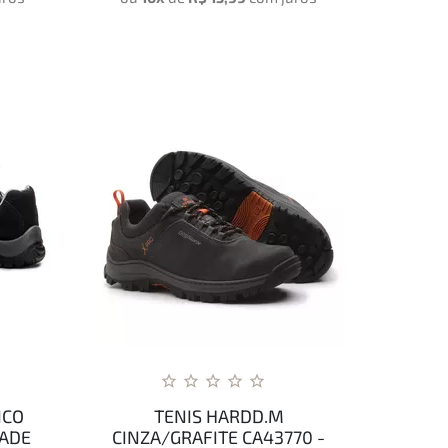
ICO
TENIS HARDD.M
DADE
CINZA/GRAFITE CA43770 -