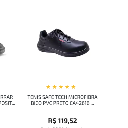
ARRAR
TENIS SAFE TECH MICROFIBRA
SIT...
BICO PVC PRETO CA42616 ...
R$ 119,52