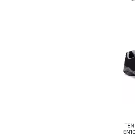
TEN
EN10