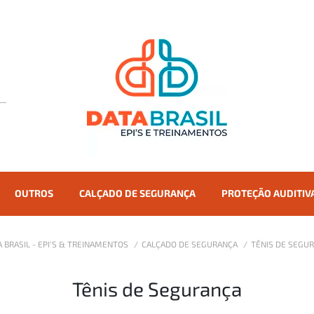
OUTROS
CALÇADO DE SEGURANÇA
PROTEÇÃO AUDITIV
A BRASIL - EPI'S & TREINAMENTOS
CALÇADO DE SEGURANÇA
TÊNIS DE SEGU
Tênis de Segurança