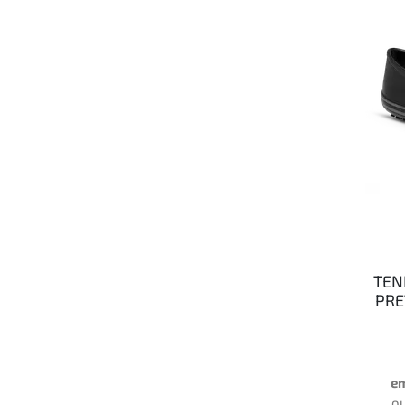
TEN
PRE
e
o