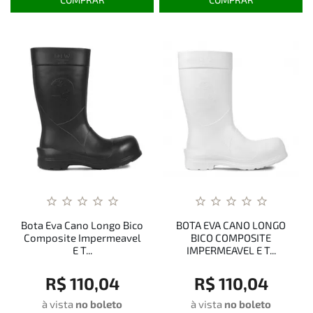
Bota Eva Cano Longo Bico
BOTA EVA CANO LONGO
Composite Impermeavel
BICO COMPOSITE
E T...
IMPERMEAVEL E T...
R$ 110,04
R$ 110,04
à vista
no boleto
à vista
no boleto