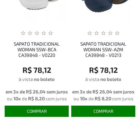
SAPATO TRADICIONAL
SAPATO TRADICIONAL
WOMAN SSW-BCA
WOMAN SSW-AZM
CA39848 - V0220
CA39848 - V0213
R$ 78,12
R$ 78,12
à vista
no boleto
à vista
no boleto
em 3x de
R$ 26,04
sem juros
em 3x de
R$ 26,04
sem juros
ou
10x
de
R$ 8,20
com juros
ou
10x
de
R$ 8,20
com juros
COMPRAR
COMPRAR