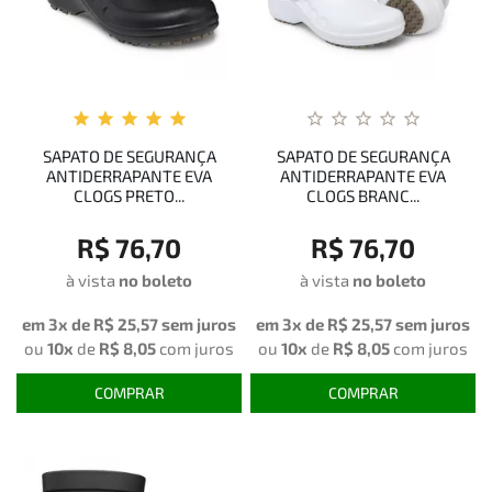
SAPATO DE SEGURANÇA
SAPATO DE SEGURANÇA
ANTIDERRAPANTE EVA
ANTIDERRAPANTE EVA
CLOGS PRETO...
CLOGS BRANC...
R$ 76,70
R$ 76,70
à vista
no boleto
à vista
no boleto
em 3x de
R$ 25,57
sem juros
em 3x de
R$ 25,57
sem juros
ou
10x
de
R$ 8,05
com juros
ou
10x
de
R$ 8,05
com juros
COMPRAR
COMPRAR