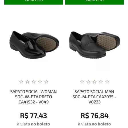
SAPATO SOCIAL WOMAN
SAPATO SOCIAL MAN
SOC-W-PTA PRETO
SOC-M-PTA CA42035 -
CA41532 - V049
V0223
R$ 77,43
R$ 76,84
à vista
no boleto
à vista
no boleto