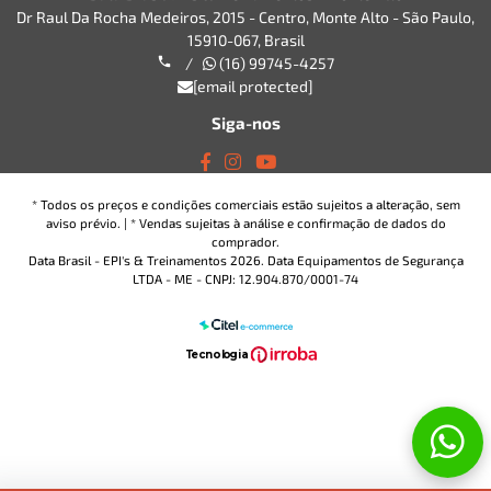
Dr Raul Da Rocha Medeiros, 2015 - Centro, Monte Alto - São Paulo,
15910-067, Brasil
/
(16) 99745-4257
[email protected]
Siga-nos
* Todos os preços e condições comerciais estão sujeitos a alteração, sem
aviso prévio. | * Vendas sujeitas à análise e confirmação de dados do
comprador.
Data Brasil - EPI's & Treinamentos 2026. Data Equipamentos de Segurança
LTDA - ME - CNPJ: 12.904.870/0001-74
T
ecnol
o
gia