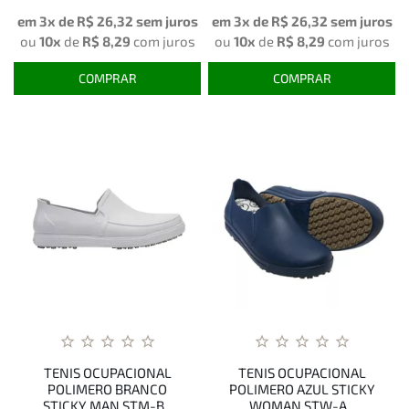
em 3x de
R$ 26,32
sem juros
em 3x de
R$ 26,32
sem juros
ou
10x
de
R$ 8,29
com juros
ou
10x
de
R$ 8,29
com juros
COMPRAR
COMPRAR
TENIS OCUPACIONAL
TENIS OCUPACIONAL
POLIMERO BRANCO
POLIMERO AZUL STICKY
STICKY MAN STM-B...
WOMAN STW-A...