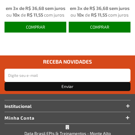
em 3x de
R$ 36,68
sem juros
em 3x de
R$ 36,68
sem juros
ou
10x
de
R$ 11,55
com juros
ou
10x
de
R$ 11,55
com juros
COMPRAR
COMPRAR
RECEBA NOVIDADES
Enviar
Institucional
Minha Conta
Data Brasil EPIs & Treinamentos - Monte Alto