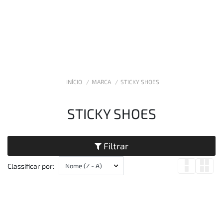
INÍCIO
MARCA
STICKY SHOES
STICKY SHOES
Filtrar
Classificar por: