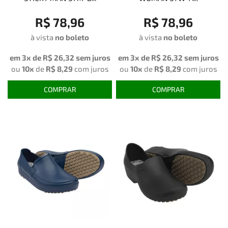
R$ 78,96
R$ 78,96
à vista
no boleto
à vista
no boleto
em 3x de
R$ 26,32
sem juros
em 3x de
R$ 26,32
sem juros
ou
10x
de
R$ 8,29
com juros
ou
10x
de
R$ 8,29
com juros
COMPRAR
COMPRAR