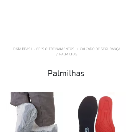
DATA BRASIL - EPI'S & TREINAMENTOS
CALÇADO DE SEGURANÇA
PALMILHAS
Palmilhas