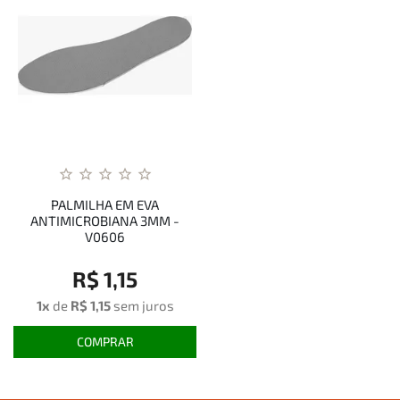
PALMILHA EM EVA
ANTIMICROBIANA 3MM -
V0606
R$ 1,15
1x
de
R$ 1,15
sem juros
COMPRAR