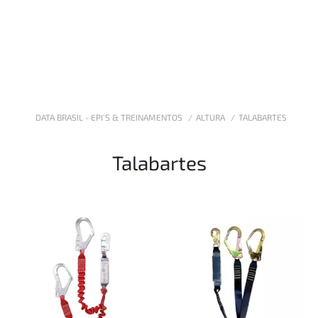
DATA BRASIL - EPI'S & TREINAMENTOS
ALTURA
TALABARTES
Talabartes