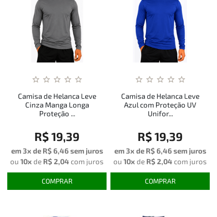
Camisa de Helanca Leve
Camisa de Helanca Leve
Cinza Manga Longa
Azul com Proteção UV
Proteção ...
Unifor...
R$ 19,39
R$ 19,39
em 3x de
R$ 6,46
sem juros
em 3x de
R$ 6,46
sem juros
ou
10x
de
R$ 2,04
com juros
ou
10x
de
R$ 2,04
com juros
COMPRAR
COMPRAR