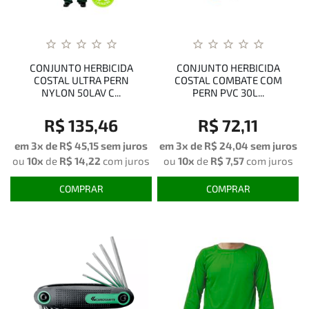
CONJUNTO HERBICIDA
CONJUNTO HERBICIDA
COSTAL ULTRA PERN
COSTAL COMBATE COM
NYLON 50LAV C...
PERN PVC 30L...
R$ 135,46
R$ 72,11
em 3x de
R$ 45,15
sem juros
em 3x de
R$ 24,04
sem juros
ou
10x
de
R$ 14,22
com juros
ou
10x
de
R$ 7,57
com juros
COMPRAR
COMPRAR