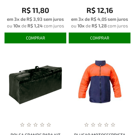
R$ 11,80
R$ 12,16
em 3x de
R$ 3,93
sem juros
em 3x de
R$ 4,05
sem juros
ou
10x
de
R$ 1,24
com juros
ou
10x
de
R$ 1,28
com juros
COMPRAR
COMPRAR