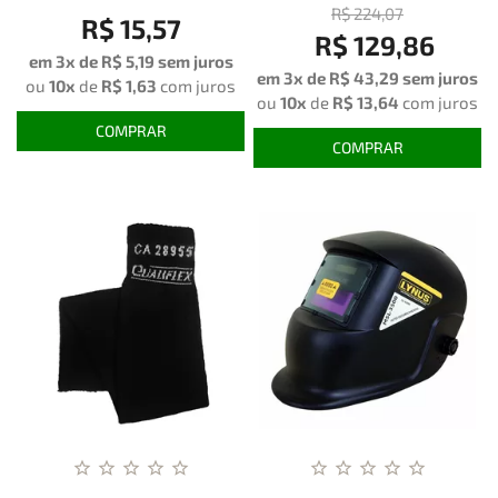
R$ 224,07
R$ 15,57
R$ 129,86
em 3x de
R$ 5,19
sem juros
em 3x de R$ 43,29 sem juros
ou
10x
de
R$ 1,63
com juros
ou
10x
de
R$ 13,64
com juros
COMPRAR
COMPRAR