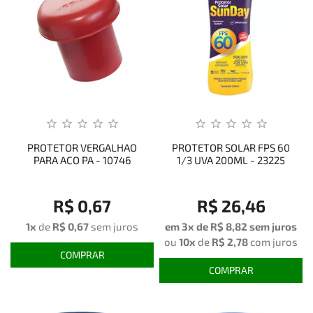
PROTETOR VERGALHAO
PROTETOR SOLAR FPS 60
PARA ACO PA - 10746
1/3 UVA 200ML - 23225
R$ 0,67
R$ 26,46
1x
de
R$ 0,67
sem juros
em 3x de
R$ 8,82
sem juros
ou
10x
de
R$ 2,78
com juros
COMPRAR
COMPRAR