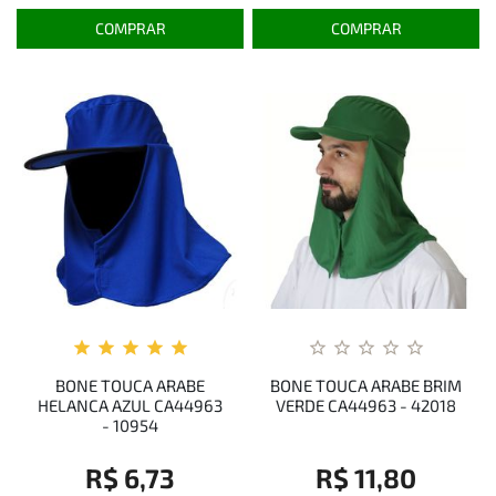
COMPRAR
COMPRAR
BONE TOUCA ARABE
BONE TOUCA ARABE BRIM
HELANCA AZUL CA44963
VERDE CA44963 - 42018
- 10954
R$ 6,73
R$ 11,80