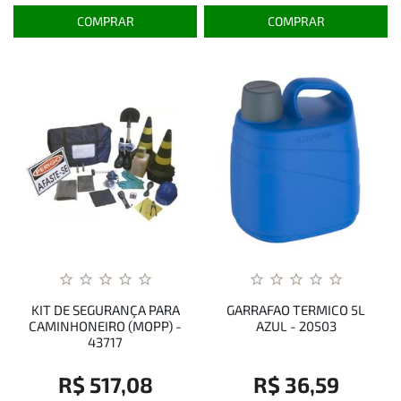
COMPRAR
COMPRAR
KIT DE SEGURANÇA PARA
GARRAFAO TERMICO 5L
CAMINHONEIRO (MOPP) -
AZUL - 20503
43717
R$ 517,08
R$ 36,59