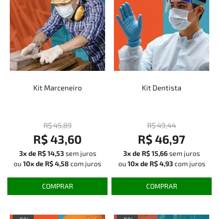
Kit Marceneiro
Kit Dentista
R$ 45,89
R$ 49,44
R$ 43,60
R$ 46,97
3x de
R$ 14,53
sem juros
3x de
R$ 15,66
sem juros
ou
10x de
R$ 4,58
com juros
ou
10x de
R$ 4,93
com juros
COMPRAR
COMPRAR