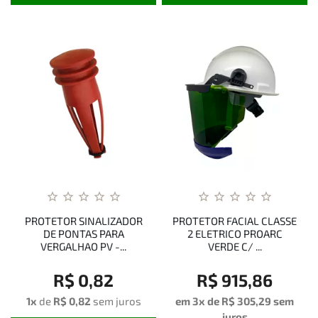
PROTETOR SINALIZADOR
PROTETOR FACIAL CLASSE
DE PONTAS PARA
2 ELETRICO PROARC
VERGALHAO PV -...
VERDE C/ ...
R$ 0,82
R$ 915,86
1x
de
R$ 0,82
sem juros
em 3x de
R$ 305,29
sem
juros