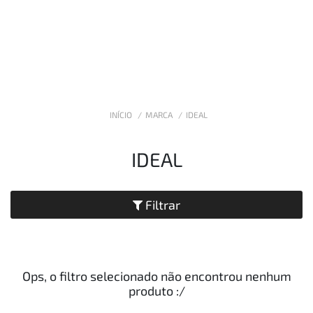
INÍCIO
MARCA
IDEAL
IDEAL
Filtrar
Ops, o filtro selecionado não encontrou nenhum
produto
:/