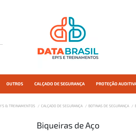
OUTROS
CALÇADO DE SEGURANÇA
PROTEÇÃO AUDITIV
EPI'S & TREINAMENTOS
CALÇADO DE SEGURANÇA
BOTINAS DE SEGURANÇA
Biqueiras de Aço