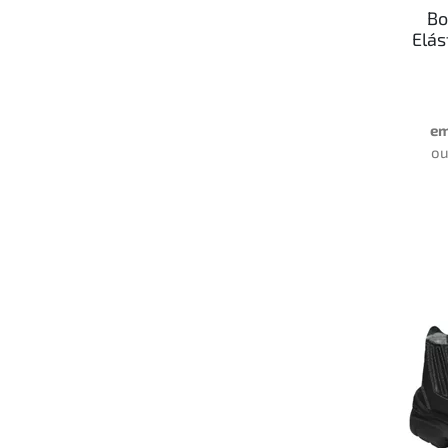
Bo
Elás
em
o