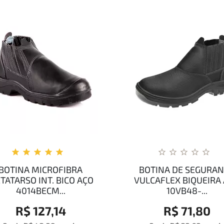
BOTINA MICROFIBRA
BOTINA DE SEGURA
TATARSO INT. BICO AÇO
VULCAFLEX BIQUEIRA
4014BECM...
10VB48-...
R$ 127,14
R$ 71,80