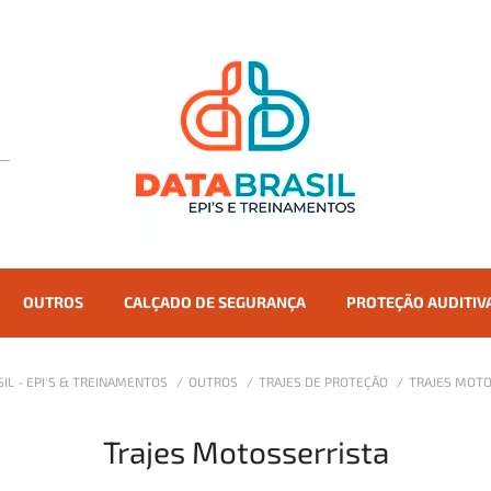
OUTROS
CALÇADO DE SEGURANÇA
PROTEÇÃO AUDITIV
SIL - EPI'S & TREINAMENTOS
OUTROS
TRAJES DE PROTEÇÃO
TRAJES MOTO
Trajes Motosserrista