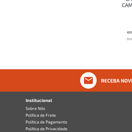
CAM
em
o
RECEBA NOV
Institucional
Sobre Nós
Política de Frete
Política de Pagamento
Política de Privacidade