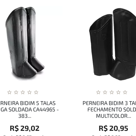
RNEIRA BIDIM 5 TALAS
PERNEIRA BIDIM 3 TA
GA SOLDADA CA44965 -
FECHAMENTO SOL
383...
MULTICOLOR...
R$ 29,02
R$ 20,95