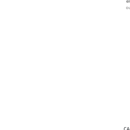
e
o
CA