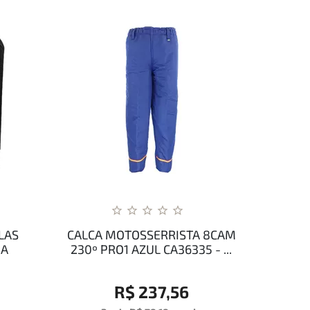
LAS
CALCA MOTOSSERRISTA 8CAM
DA
230º PRO1 AZUL CA36335 - ...
R$ 237,56