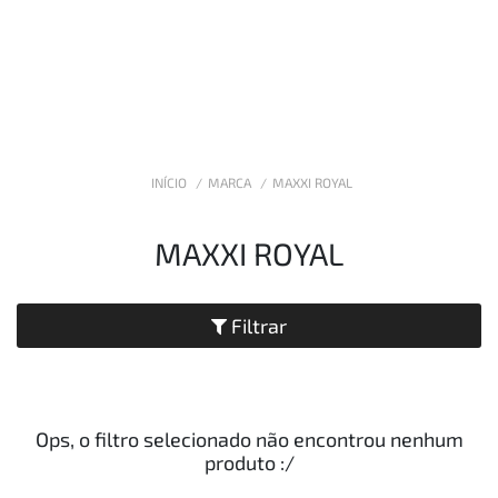
INÍCIO
MARCA
MAXXI ROYAL
MAXXI ROYAL
Filtrar
Ops, o filtro selecionado não encontrou nenhum
produto
:/