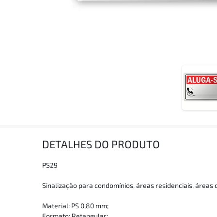
DETALHES DO PRODUTO
PS29
Sinalização para condomínios, áreas residenciais, áreas c
Material: PS 0,80 mm;
Formato: Retangular;