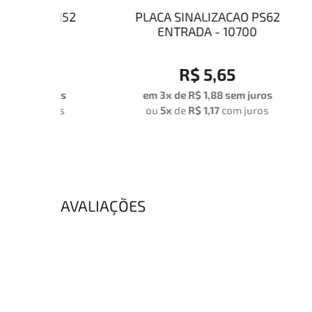
PS152
PLACA SINALIZACAO PS62
PL
1
ENTRADA - 10700
R$ 5,65
uros
em 3x de
R$ 1,88
sem juros
em
uros
ou
5x
de
R$ 1,17
com juros
o
AVALIAÇÕES