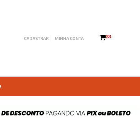
(0)
CADASTRAR
MINHA CONTA
A