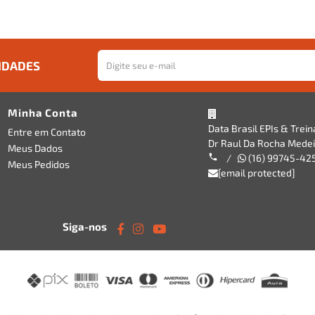
IDADES
Minha Conta
Data Brasil EPIs & Trei
Entre em Contato
Dr Raul Da Rocha Medeir
Meus Dados
/
(16) 99745-42
Meus Pedidos
[email protected]
Siga-nos