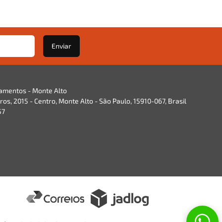
Enviar
namentos - Monte Alto
os, 2015 - Centro, Monte Alto - São Paulo, 15910-067, Brasil
57