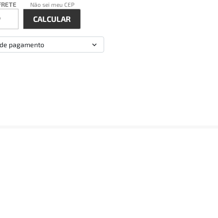
FRETE
Não sei meu CEP
 de pagamento