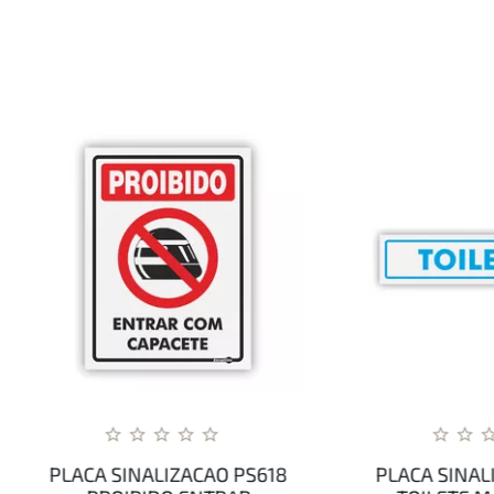
CA SINALIZACAO PS618
PLACA SINALIZACAO P