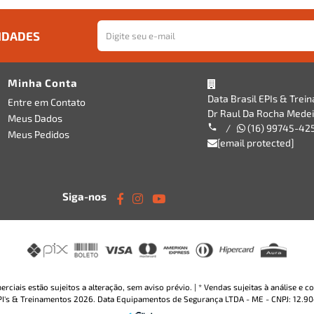
IDADES
Minha Conta
Data Brasil EPIs & Trei
Entre em Contato
Dr Raul Da Rocha Medeir
Meus Dados
/
(16) 99745-42
Meus Pedidos
[email protected]
Siga-nos
rciais estão sujeitos a alteração, sem aviso prévio. | * Vendas sujeitas à análise e
EPI's & Treinamentos 2026. Data Equipamentos de Segurança LTDA - ME - CNPJ: 12.