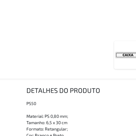
DETALHES DO PRODUTO
PS50
Material: PS 0,80 mm;
Tamanho: 6,5 x 30 cm
Formato: Retangular;
Cor: Branco e Preto.