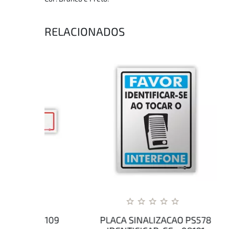
RELACIONADOS
PS109
PLACA SINALIZACAO PS578
PLA