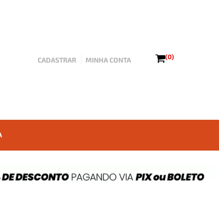
(0)
CADASTRAR
MINHA CONTA
A