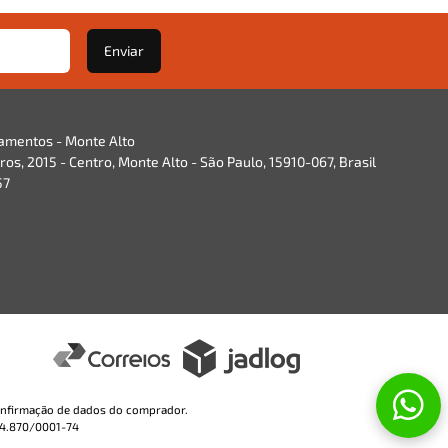
Enviar
namentos - Monte Alto
os, 2015 - Centro, Monte Alto - São Paulo, 15910-067, Brasil
57
 confirmação de dados do comprador.
904.870/0001-74