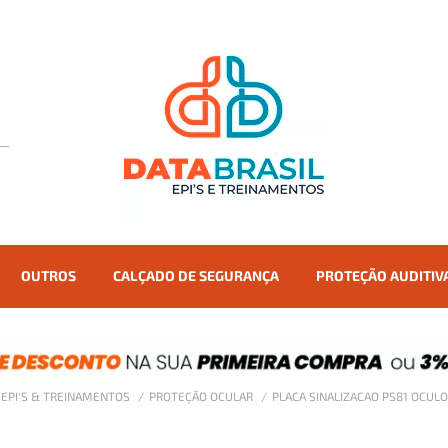
OUTROS
CALÇADO DE SEGURANÇA
PROTEÇÃO AUDITIV
- EPI'S & TREINAMENTOS
PROTEÇÃO OCULAR
PLACA SINALIZACAO PS81 OCUL