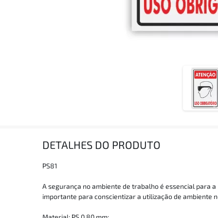
DETALHES DO PRODUTO
PS81
A segurança no ambiente de trabalho é essencial para a 
importante para conscientizar a utilização de ambiente n
Material: PS 0,80 mm;