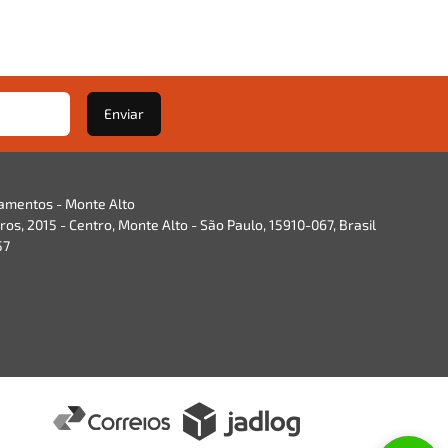
Enviar
namentos - Monte Alto
os, 2015 - Centro, Monte Alto - São Paulo, 15910-067, Brasil
57