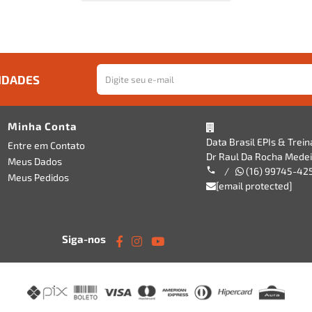
IDADES
Minha Conta
Data Brasil EPIs & Trei
Entre em Contato
Dr Raul Da Rocha Medeir
Meus Dados
/
(16) 99745-42
Meus Pedidos
[email protected]
Siga-nos