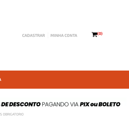
(0)
CADASTRAR
MINHA CONTA
A
OS OBRIGATORIO