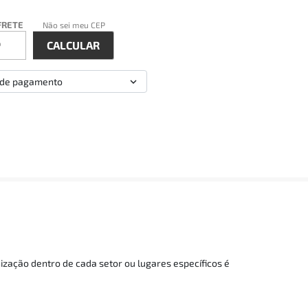
FRETE
Não sei meu CEP
 de pagamento
ização dentro de cada setor ou lugares específicos é