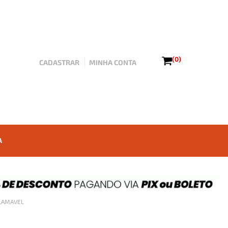
(0)
CADASTRAR
MINHA CONTA
A
FLAMAVEL