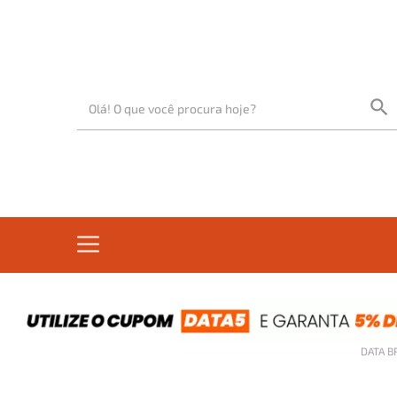
DATA B