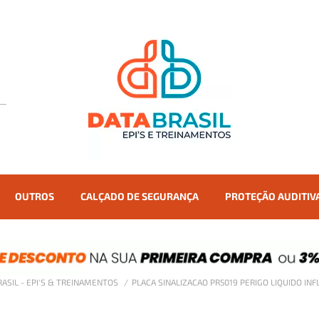
OUTROS
CALÇADO DE SEGURANÇA
PROTEÇÃO AUDITIV
RASIL - EPI'S & TREINAMENTOS
PLACA SINALIZACAO PR5019 PERIGO LIQUIDO IN