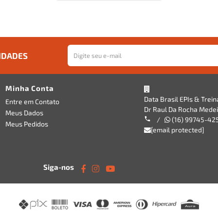
IDADES
Minha Conta
Data Brasil EPIs & Trei
Entre em Contato
Dr Raul Da Rocha Medeir
Meus Dados
/
(16) 99745-42
Meus Pedidos
[email protected]
Siga-nos