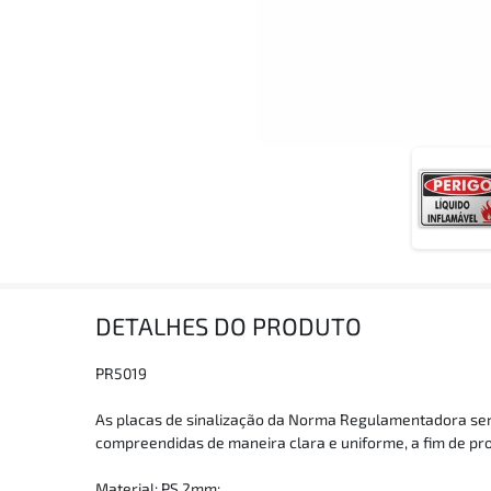
DETALHES DO PRODUTO
PR5019
As placas de sinalização da Norma Regulamentadora serve
compreendidas de maneira clara e uniforme, a fim de prom
Material: PS 2mm;