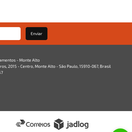
Enviar
namentos - Monte Alto
os, 2015 - Centro, Monte Alto - São Paulo, 15910-067, Brasil
57