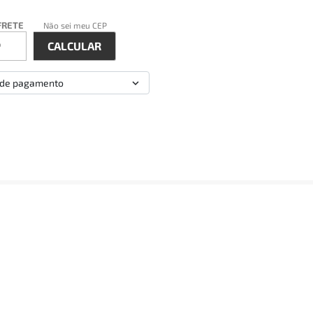
FRETE
Não sei meu CEP
 de pagamento