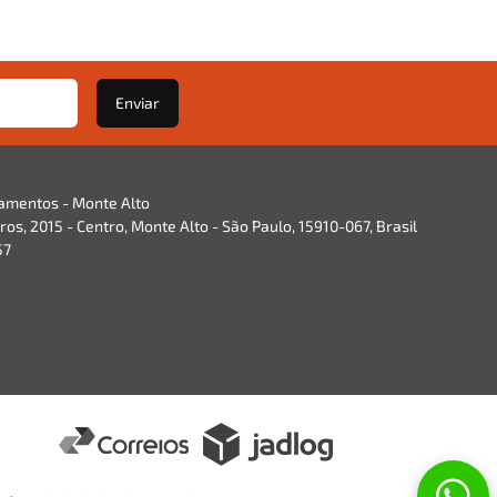
Enviar
namentos - Monte Alto
os, 2015 - Centro, Monte Alto - São Paulo, 15910-067, Brasil
57