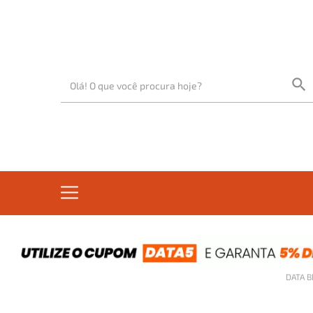
DATA B