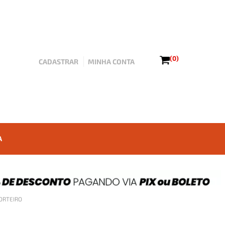
(0)
CADASTRAR
MINHA CONTA
A
PORTEIRO