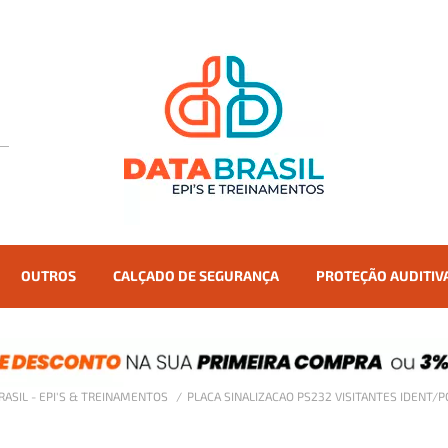
OUTROS
CALÇADO DE SEGURANÇA
PROTEÇÃO AUDITIV
RASIL - EPI'S & TREINAMENTOS
PLACA SINALIZACAO PS232 VISITANTES IDENT/