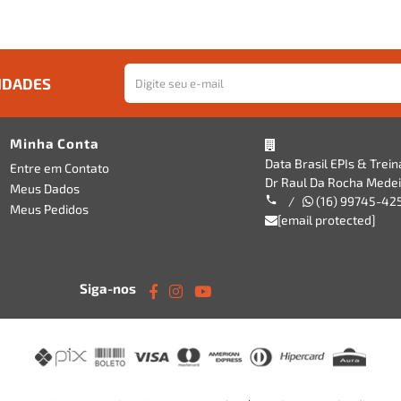
IDADES
Minha Conta
Data Brasil EPIs & Trei
Entre em Contato
Dr Raul Da Rocha Medeir
Meus Dados
/
(16) 99745-42
Meus Pedidos
[email protected]
Siga-nos