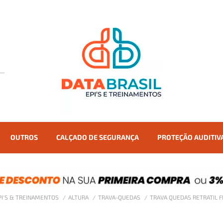
OUTROS
CALÇADO DE SEGURANÇA
PROTEÇÃO AUDITIV
EPI'S & TREINAMENTOS
ALTURA
TRAVA-QUEDAS
TRAVA QUEDAS RETRATIL F