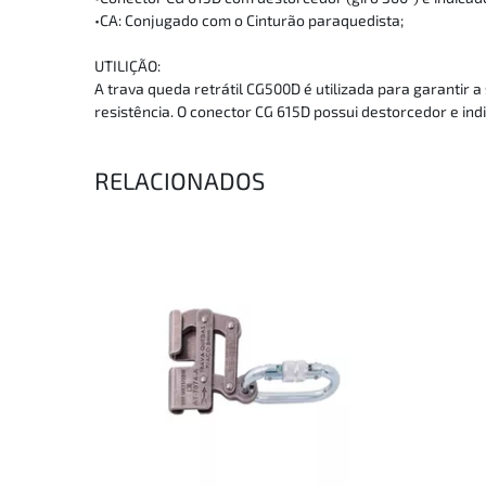
•CA: Conjugado com o Cinturão paraquedista;
UTILIÇÃO:
A trava queda retrátil CG500D é utilizada para garantir 
resistência. O conector CG 615D possui destorcedor e in
RELACIONADOS