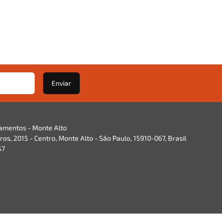
Enviar
namentos - Monte Alto
os, 2015 - Centro, Monte Alto - São Paulo, 15910-067, Brasil
57