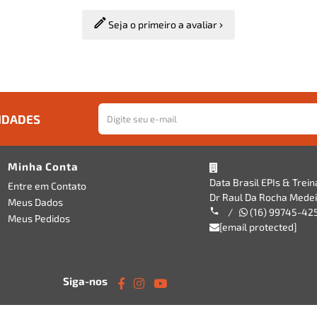
Seja o primeiro a avaliar
IDADES
Minha Conta
Data Brasil EPIs & Trei
Entre em Contato
Dr Raul Da Rocha Medeir
Meus Dados
/
(16) 99745-42
Meus Pedidos
[email protected]
Siga-nos