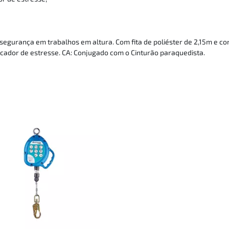
a segurança em trabalhos em altura. Com fita de poliéster de 2,15m e c
dicador de estresse. CA: Conjugado com o Cinturão paraquedista.