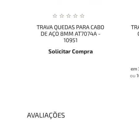
TRAVA QUEDAS PARA CABO
TR
DE AÇO 8MM AT7074A -
10951
Solicitar Compra
em 
ou
1
AVALIAÇÕES