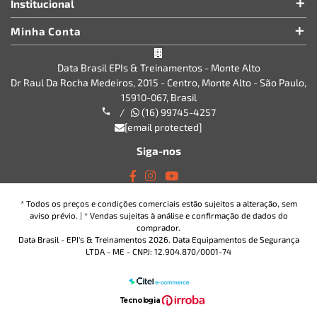
Institucional
Minha Conta
Data Brasil EPIs & Treinamentos - Monte Alto
Dr Raul Da Rocha Medeiros, 2015 - Centro, Monte Alto - São Paulo,
15910-067, Brasil
/
(16) 99745-4257
[email protected]
Siga-nos
* Todos os preços e condições comerciais estão sujeitos a alteração, sem
aviso prévio. | * Vendas sujeitas à análise e confirmação de dados do
comprador.
Data Brasil - EPI's & Treinamentos 2026. Data Equipamentos de Segurança
LTDA - ME - CNPJ: 12.904.870/0001-74
T
ecnol
o
gia