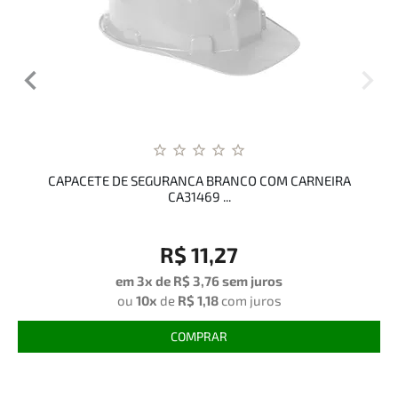
CAPACETE DE SEGURANCA BRANCO COM CARNEIRA
CA31469 ...
R$ 11,27
em 3x de
R$ 3,76
sem juros
ou
10x
de
R$ 1,18
com juros
COMPRAR