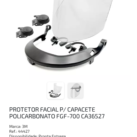
PROTETOR FACIAL P/ CAPACETE
POLICARBONATO FGF-700 CA36527
Marca:
3M
Ref.:
44427
Disponibilidade:
Pronta Entrega