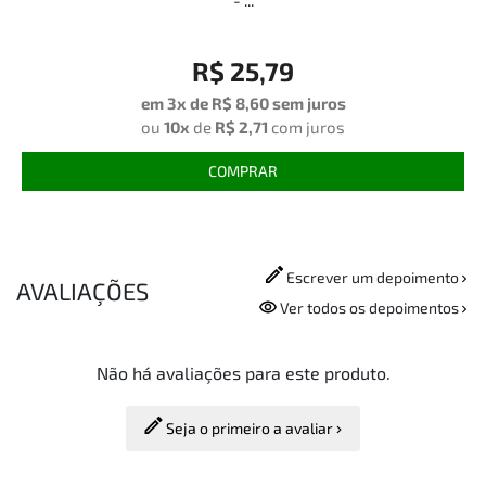
- ...
R$ 25,79
em 3x de
R$ 8,60
sem juros
ou
10x
de
R$ 2,71
com juros
COMPRAR
Escrever um depoimento
AVALIAÇÕES
Ver todos os depoimentos
Não há avaliações para este produto.
Seja o primeiro a avaliar