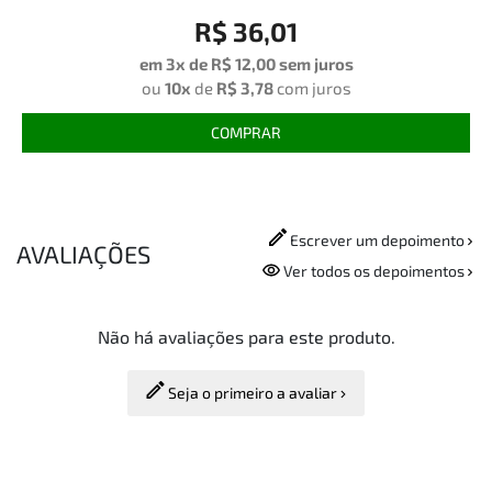
R$ 36,01
em 3x de
R$ 12,00
sem juros
ou
10x
de
R$ 3,78
com juros
COMPRAR
Escrever um depoimento
AVALIAÇÕES
Ver todos os depoimentos
Não há avaliações para este produto.
Seja o primeiro a avaliar