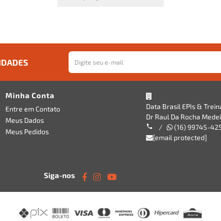
IDADES
Minha Conta
Data Brasil EPIs & Trei
Entre em Contato
Dr Raul Da Rocha Medeir
Meus Dados
/
(16) 99745-42
Meus Pedidos
[email protected]
Siga-nos