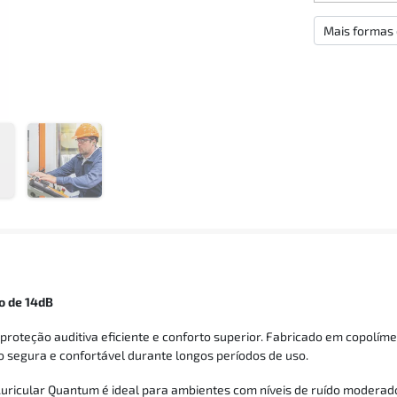
Mais formas
o de 14dB
roteção auditiva eficiente e conforto superior. Fabricado em copolímero
o segura e confortável durante longos períodos de uso.
ricular Quantum é ideal para ambientes com níveis de ruído moderados