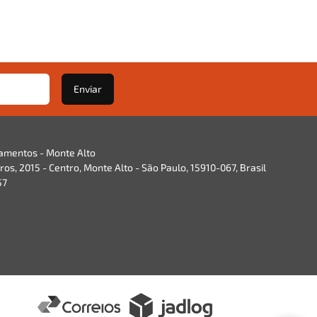
Enviar
namentos - Monte Alto
os, 2015 - Centro, Monte Alto - São Paulo, 15910-067, Brasil
57