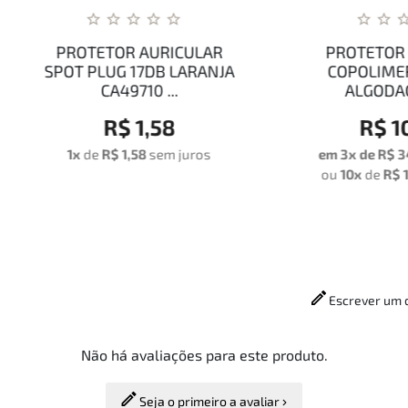
ROTETOR AURICULAR
PROTETOR AURICUL
OT PLUG 17DB LARANJA
COPOLIMERO CORD
CA49710 ...
ALGODAO BICOL...
R$ 1,58
R$ 102,00
1x
de
R$ 1,58
sem juros
em 3x de
R$ 34,00
sem j
ou
10x
de
R$ 10,71
com ju
Escrever um 
Não há avaliações para este produto.
Seja o primeiro a avaliar