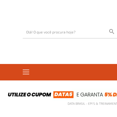
DATA BRASIL - EPI'S & TREINAMEN