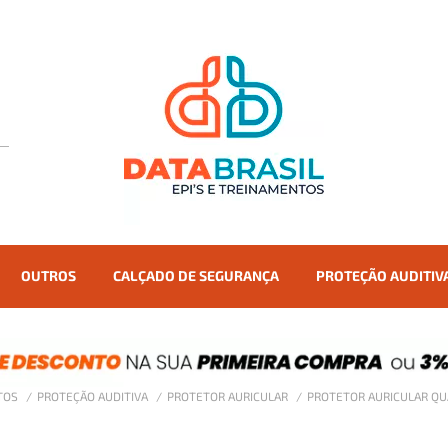
OUTROS
CALÇADO DE SEGURANÇA
PROTEÇÃO AUDITIV
TOS
PROTEÇÃO AUDITIVA
PROTETOR AURICULAR
PROTETOR AURICULAR QU