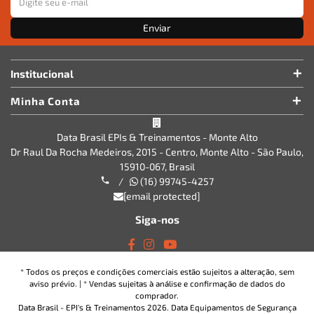
Enviar
Institucional
Minha Conta
Data Brasil EPIs & Treinamentos - Monte Alto
Dr Raul Da Rocha Medeiros, 2015 - Centro, Monte Alto - São Paulo,
15910-067, Brasil
/
(16) 99745-4257
[email protected]
Siga-nos
* Todos os preços e condições comerciais estão sujeitos a alteração, sem
aviso prévio. | * Vendas sujeitas à análise e confirmação de dados do
comprador.
Data Brasil - EPI's & Treinamentos 2026. Data Equipamentos de Segurança