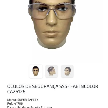
OCULOS DE SEGURANÇA SS5-I-AE INCOLOR
CA26126
Marca:
SUPER SAFETY
Ref.:
41706
Disponibilidade:
Pronta Entrega