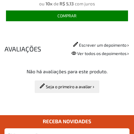
ou
10x
de
R$ 5,13
com juros
COMPRAR
Escrever um depoimento
AVALIAÇÕES
Ver todos os depoimentos
Não há avaliações para este produto.
Seja o primeiro a avaliar
RECEBA NOVIDADES