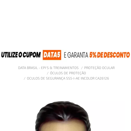
DATA BRASIL - EPI'S & TREINAMENTOS
PROTEÇÃO OCULAR
ÓCULOS DE PROTEÇÃO
OCULOS DE SEGURANÇA SS5-I-AE INCOLOR CA26126