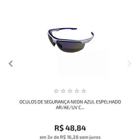
OCULOS DE SEGURANÇA NEON AZUL ESPELHADO
AR/AE/UV C...
R$ 48,84
em 3x de
R$ 16,28
sem juros