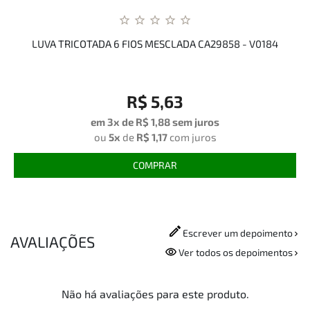
LUVA TRICOTADA 6 FIOS MESCLADA CA29858 - V0184
R$ 5,63
em 3x de
R$ 1,88
sem juros
ou
5x
de
R$ 1,17
com juros
COMPRAR
Escrever um depoimento
AVALIAÇÕES
Ver todos os depoimentos
Não há avaliações para este produto.