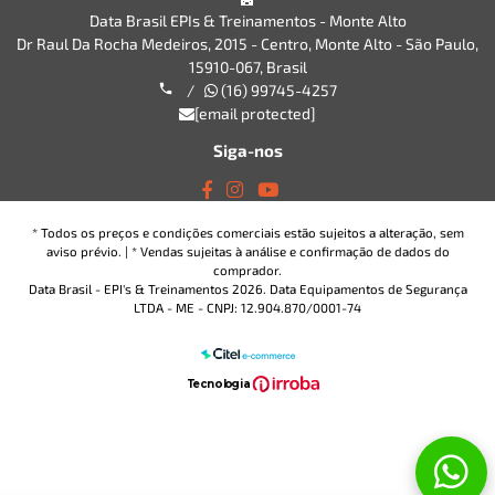
Data Brasil EPIs & Treinamentos - Monte Alto
Dr Raul Da Rocha Medeiros, 2015 - Centro, Monte Alto - São Paulo,
15910-067, Brasil
/
(16) 99745-4257
[email protected]
Siga-nos
* Todos os preços e condições comerciais estão sujeitos a alteração, sem
aviso prévio. | * Vendas sujeitas à análise e confirmação de dados do
comprador.
Data Brasil - EPI's & Treinamentos 2026. Data Equipamentos de Segurança
LTDA - ME - CNPJ: 12.904.870/0001-74
T
ecnol
o
gia