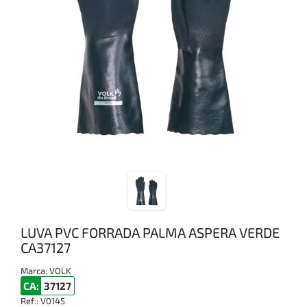
LUVA PVC FORRADA PALMA ASPERA VERDE
CA37127
Marca:
VOLK
CA:
37127
Ref.:
V0145