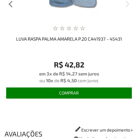
LUVA RASPA PALMA AMARELA P.20 CA41937 - 45431
R$ 42,82
em 3x de
R$ 14,27
sem juros
ou
10x
de
R$ 4,50
com juros
COMPRAR
Escrever um depoimento
AVALIAÇÕES