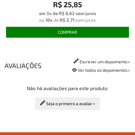
R$ 25,85
em 3x de
R$ 8,62
sem juros
ou
10x
de
R$ 2,71
com juros
COMPRAR
Escrever um depoimento
AVALIAÇÕES
Ver todos os depoimentos
Não há avaliações para este produto.
Seja o primeiro a avaliar