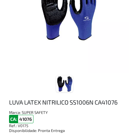
LUVA LATEX NITRILICO SS1006N CA41076
Marca:
SUPER SAFETY
CA:
41076
Ref.:
V0175
Disponibilidade:
Pronta Entrega