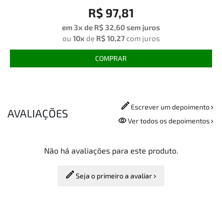
R$ 97,81
em 3x de
R$ 32,60
sem juros
ou
10x
de
R$ 10,27
com juros
COMPRAR
Escrever um depoimento
AVALIAÇÕES
Ver todos os depoimentos
Não há avaliações para este produto.
Seja o primeiro a avaliar