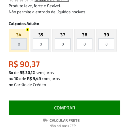
Produto leve, forte e flexível.
Não permite a entrada de líquidos nocivos.
Calçados Adulto
34
35
37
38
39
R$ 90,37
3x
de
R$ 30,12
sem juros
ou
10x
de
R$ 9,49
com juros
no Cartão de Crédito
COMPRAR
CALCULAR FRETE
Não sei meu CEP