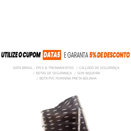
DATA BRASIL - EPI'S & TREINAMENTOS
CALÇADO DE SEGURANÇA
BOTAS DE SEGURANÇA
SEM BIQUEIRA
BOTA PVC FEMININA PRETA BOLINHA