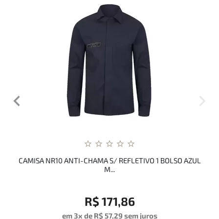
CAMISA NR10 ANTI-CHAMA S/ REFLETIVO 1 BOLSO AZUL
M...
R$ 171,86
em 3x de
R$ 57,29
sem juros