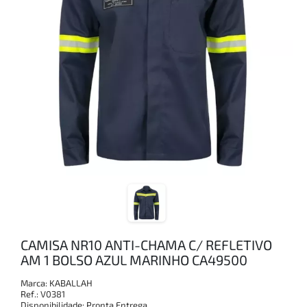
CAMISA NR10 ANTI-CHAMA C/ REFLETIVO
AM 1 BOLSO AZUL MARINHO CA49500
Marca:
KABALLAH
Ref.:
V0381
Disponibilidade:
Pronta Entrega