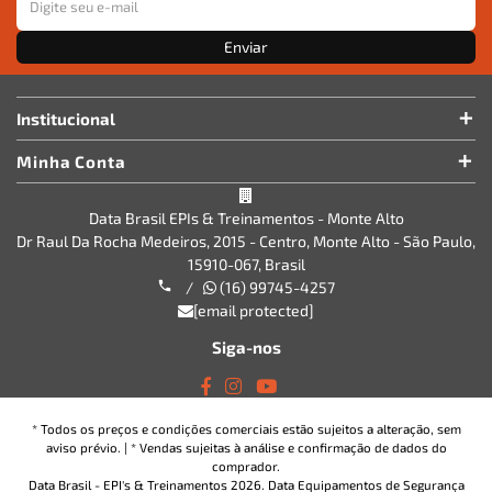
Enviar
Institucional
Minha Conta
Data Brasil EPIs & Treinamentos - Monte Alto
Dr Raul Da Rocha Medeiros, 2015 - Centro, Monte Alto - São Paulo,
15910-067, Brasil
/
(16) 99745-4257
[email protected]
Siga-nos
* Todos os preços e condições comerciais estão sujeitos a alteração, sem
aviso prévio. | * Vendas sujeitas à análise e confirmação de dados do
comprador.
Data Brasil - EPI's & Treinamentos 2026. Data Equipamentos de Segurança